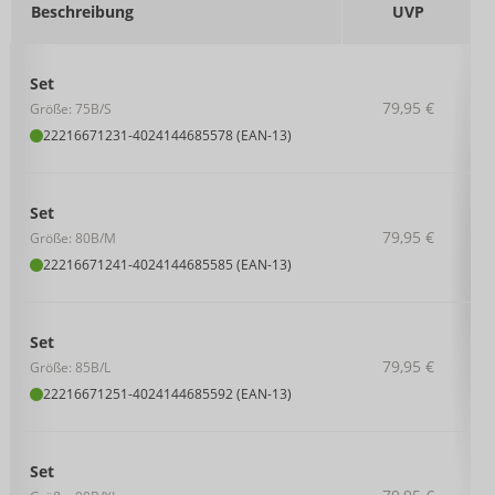
Beschreibung
UVP
Set
79,95 €
Größe: 75B/S
22216671231
-
4024144685578 (EAN-13)
Set
79,95 €
Größe: 80B/M
22216671241
-
4024144685585 (EAN-13)
Set
79,95 €
Größe: 85B/L
22216671251
-
4024144685592 (EAN-13)
Set