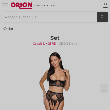
Set
Set
Cottelli LINGERIE
- ORION Brand