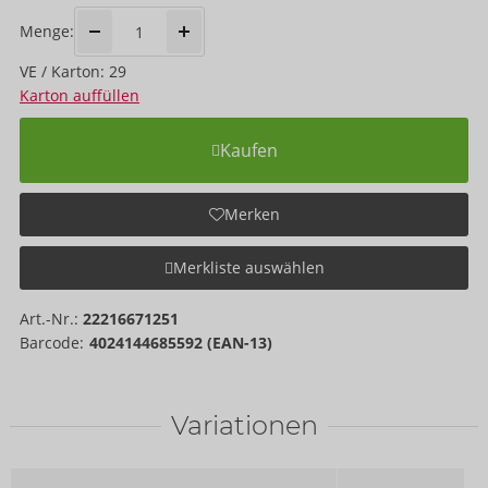
Menge:
VE / Karton: 29
Karton auffüllen
Kaufen
Merken
Merkliste auswählen
Art.-Nr.:
22216671251
Barcode:
4024144685592 (EAN-13)
Variationen