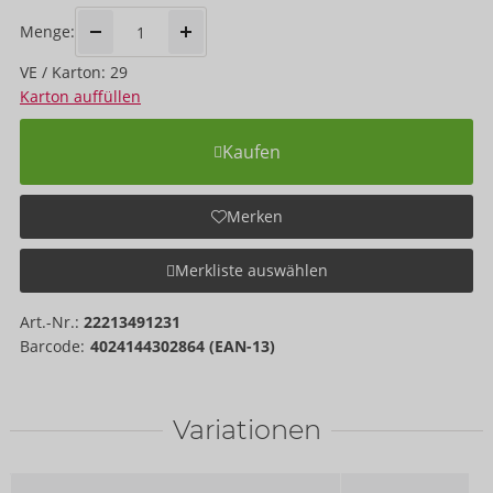
Menge:
VE / Karton: 29
Karton auffüllen
Kaufen
Merken
Merkliste auswählen
Art.-Nr.:
22213491231
Barcode:
4024144302864 (EAN-13)
Variationen