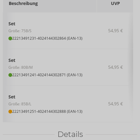
Beschreibung
UVP
Set
54,95 €
Größe: 75B/S
22213491231
-
4024144302864 (EAN-13)
Set
54,95 €
Größe: 80B/M
22213491241
-
4024144302871 (EAN-13)
Set
54,95 €
Größe: 85B/L
22213491251
-
4024144302888 (EAN-13)
Details