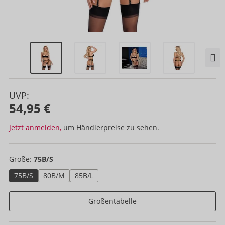
UVP:
54,95 €
Jetzt anmelden,
um Händlerpreise zu sehen.
Größe:
75B/S
75B/S
80B/M
85B/L
Größentabelle