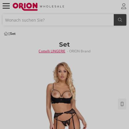
Set
Set
Cottelli LINGERIE
- ORION Brand