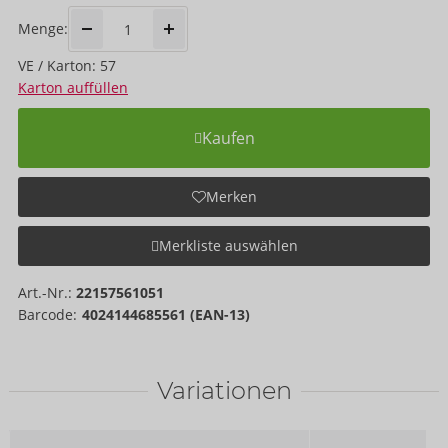
Menge:
VE / Karton: 57
Karton auffüllen
Kaufen
Merken
Merkliste auswählen
Art.-Nr.:
22157561051
Barcode:
4024144685561 (EAN-13)
Variationen