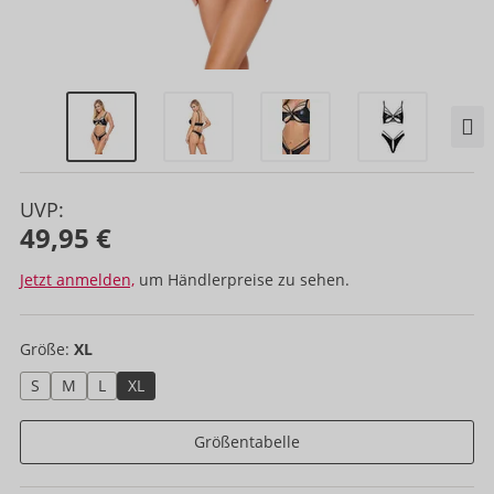
UVP:
49,95 €
Jetzt anmelden,
um Händlerpreise zu sehen.
Größe:
XL
S
M
L
XL
Größentabelle