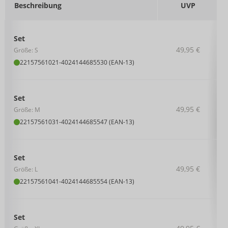
Beschreibung
UVP
Set
49,95 €
Größe: S
22157561021
-
4024144685530 (EAN-13)
Set
49,95 €
Größe: M
22157561031
-
4024144685547 (EAN-13)
Set
49,95 €
Größe: L
22157561041
-
4024144685554 (EAN-13)
Set