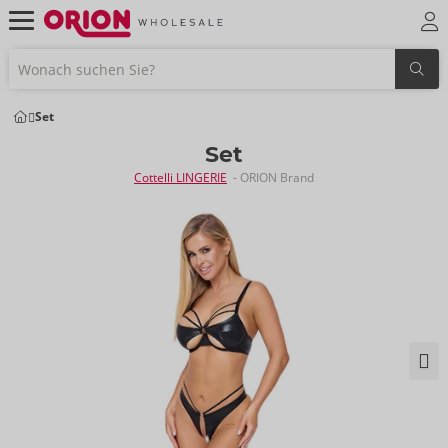
Set
Set
Cottelli LINGERIE
- ORION Brand