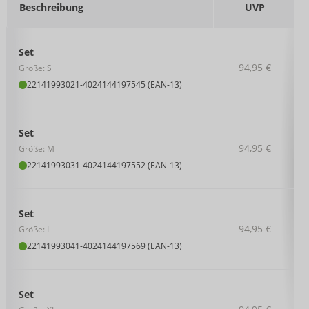
Beschreibung
UVP
Set
94,95 €
Größe: S
22141993021
-
4024144197545 (EAN-13)
Set
94,95 €
Größe: M
22141993031
-
4024144197552 (EAN-13)
Set
94,95 €
Größe: L
22141993041
-
4024144197569 (EAN-13)
Set