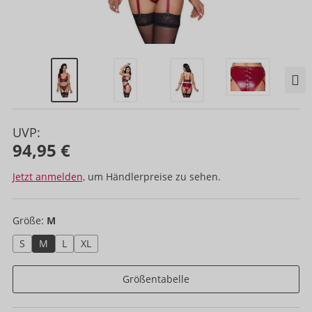
UVP:
94,95 €
Jetzt anmelden,
um Händlerpreise zu sehen.
Größe:
M
S
M
L
XL
Größentabelle