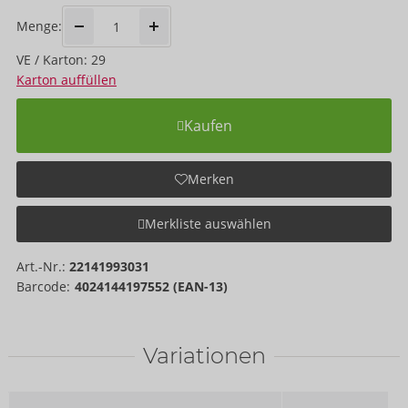
Menge:
VE / Karton: 29
Karton auffüllen
Kaufen
Merken
Merkliste auswählen
Art.-Nr.:
22141993031
Barcode:
4024144197552 (EAN-13)
Variationen