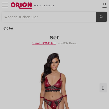
Set
Set
Cottelli BONDAGE
- ORION Brand