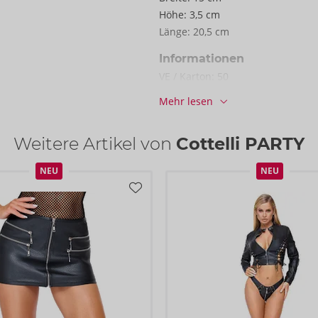
Höhe:
3,5 cm
Länge:
20,5 cm
Informationen
VE / Karton:
50
Art.-Nr.:
27707411031
Mehr lesen
Barcode:
4024144672691 (EAN-13
Zolltarifnummer:
61045300
Weitere Artikel von
Cottelli PARTY
Herkunftsland:
CN
NEU
Verfügbarkeit
NEU
nächste Lieferung:
48/2026