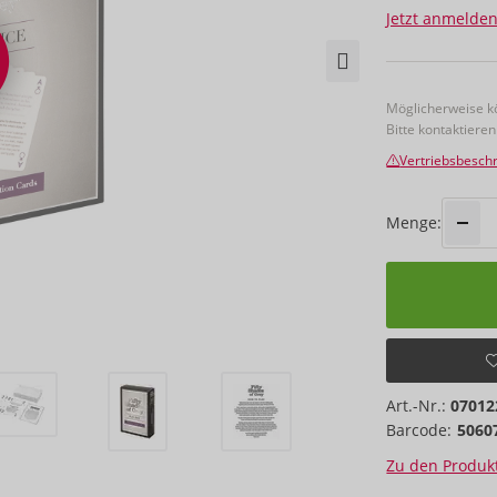
Jetzt anmelden
Möglicherweise kö
Bitte kontaktieren
Vertriebsbesc
Menge:
Art.-Nr.:
07012
Barcode:
5060
Zu den Produkt