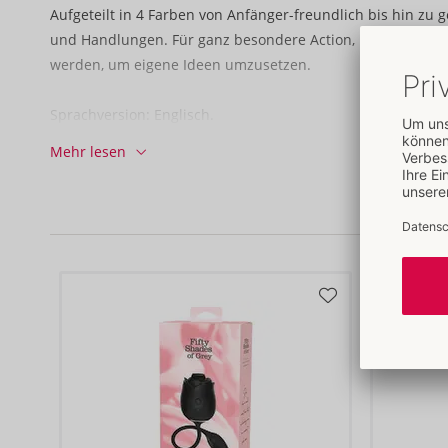
Aufgeteilt in 4 Farben von Anfänger-freundlich bis hin zu
und Handlungen. Für ganz besondere Action, können auch 
werden, um eigene Ideen umzusetzen.
Sprachversion: Englisch.
Papier/Pappe.
Mehr lesen
W