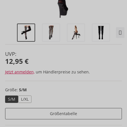
UVP:
12,95 €
Jetzt anmelden,
um Händlerpreise zu sehen.
Größe:
S/M
S/M
L/XL
Größentabelle