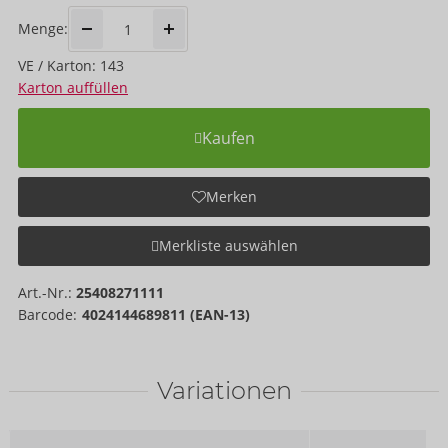
Menge:
VE / Karton: 143
Karton auffüllen
Kaufen
Merken
Merkliste auswählen
Art.-Nr.:
25408271111
Barcode:
4024144689811 (EAN-13)
Variationen