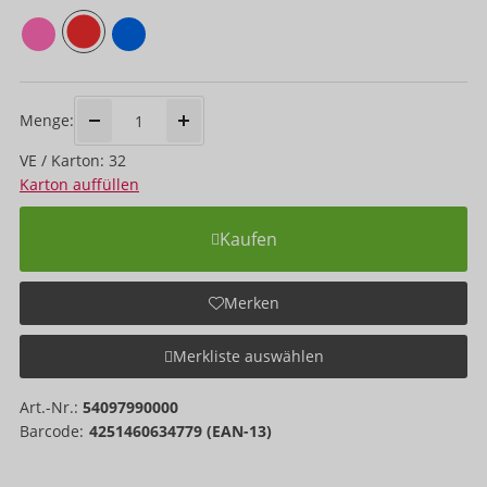
Menge:
VE / Karton: 32
Karton auffüllen
Kaufen
Merken
Merkliste auswählen
Art.-Nr.:
54097990000
Barcode:
4251460634779 (EAN-13)