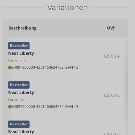
Variationen
Beschreibung
UVP
Bestseller
Next Liberty
129,00 €
Farbe: pink
54097800000
-
4251460634762 (EAN-13)
Bestseller
Next Liberty
129,00 €
Farbe: rot
54097990000
-
4251460634779 (EAN-13)
Bestseller
Next Liberty
129,00 €