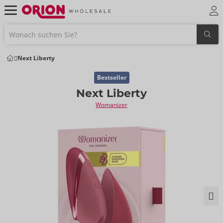
Next Liberty
Bestseller
Next Liberty
Womanizer