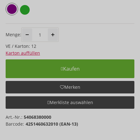
Menge:
VE / Karton: 12
Karton auffüllen
Kaufen
Merken
Merkliste auswählen
Art.-Nr.:
54068380000
Barcode:
4251460632010 (EAN-13)