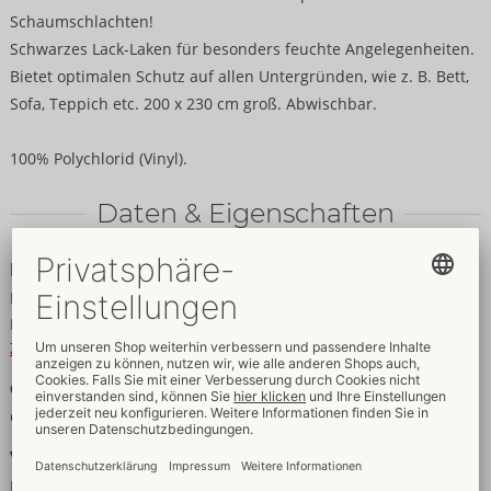
Schaumschlachten!
Schwarzes Lack-Laken für besonders feuchte Angelegenheiten.
Bietet optimalen Schutz auf allen Untergründen, wie z. B. Bett,
Sofa, Teppich etc. 200 x 230 cm groß. Abwischbar.
100% Polychlorid (Vinyl).
Daten & Eigenschaften
Daten
Farbe:
schwarz
Material:
100% Polychlorid (Vinyl)
Zur Materialkunde
Größe
Gewicht:
1057 g
Verpackung
Breite:
20 cm