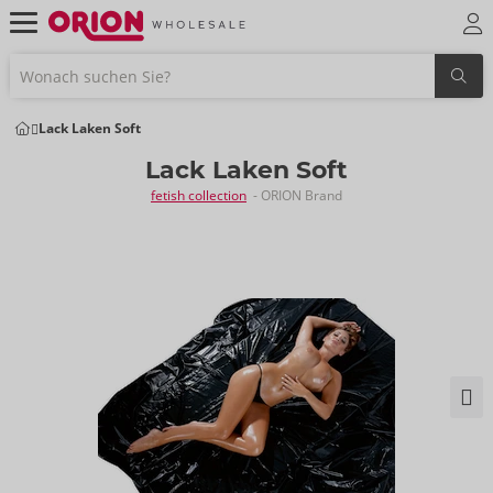
Lack Laken Soft
Lack Laken Soft
fetish collection
- ORION Brand