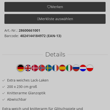
Merken
Merkliste auswählen
Art.-Nr.:
28600661001
Barcode:
4024144184972 (EAN-13)
Details
Produkttext
Extra weiches Lack-Laken
200 x 230 cm groß
Knitterarme Glanzoptik
Abwischbar
Extra-weich und knitterarm für Glitschspiele und