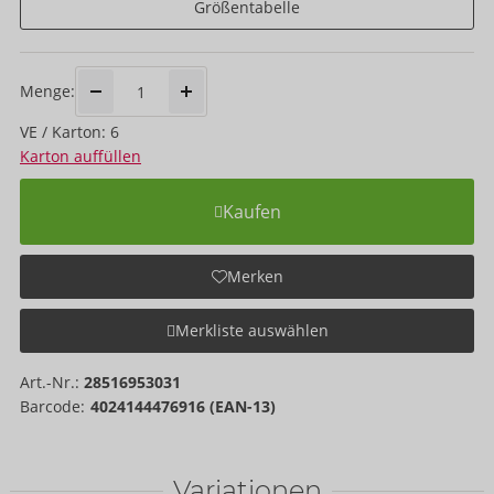
Größentabelle
Menge:
VE / Karton: 6
Karton auffüllen
Kaufen
Merken
Merkliste auswählen
Art.-Nr.:
28516953031
Barcode:
4024144476916 (EAN-13)
Variationen