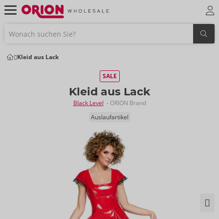
Kleid aus Lack
SALE
Kleid aus Lack
Black Level
- ORION Brand
Auslaufartikel