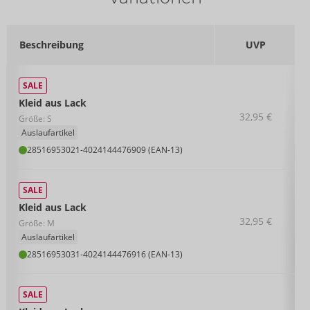
Beschreibung
UVP
SALE
Kleid aus Lack
32,95 €
Größe: S
Auslaufartikel
28516953021
-
4024144476909 (EAN-13)
SALE
Kleid aus Lack
32,95 €
Größe: M
Auslaufartikel
28516953031
-
4024144476916 (EAN-13)
SALE