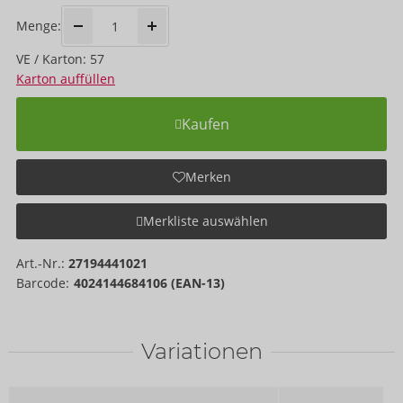
Menge:
VE / Karton: 57
Karton auffüllen
Kaufen
Merken
Merkliste auswählen
Art.-Nr.:
27194441021
Barcode:
4024144684106 (EAN-13)
Variationen