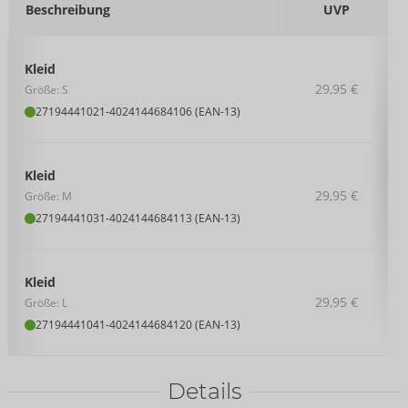
Beschreibung
UVP
Kleid
29,95 €
Größe: S
27194441021
-
4024144684106 (EAN-13)
Kleid
29,95 €
Größe: M
27194441031
-
4024144684113 (EAN-13)
Kleid
29,95 €
Größe: L
27194441041
-
4024144684120 (EAN-13)
Details