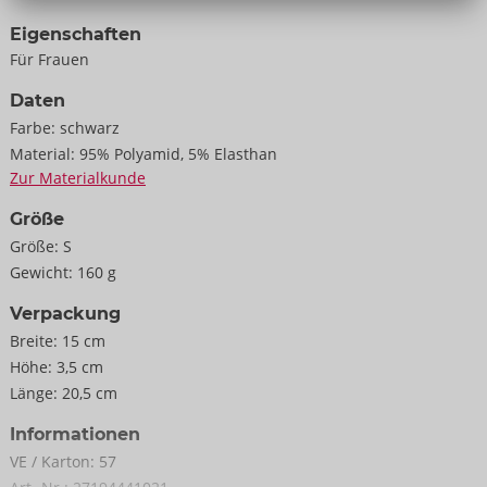
Eigenschaften
Für Frauen
Daten
Farbe:
schwarz
Material:
95% Polyamid, 5% Elasthan
Zur Materialkunde
Größe
Größe:
S
Gewicht:
160 g
Verpackung
Breite:
15 cm
Höhe:
3,5 cm
Länge:
20,5 cm
Informationen
VE / Karton:
57