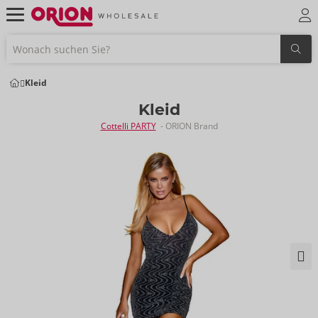
Kleid
Kleid
Cottelli PARTY
- ORION Brand