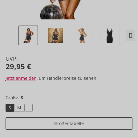
UVP:
29,95 €
Jetzt anmelden,
um Händlerpreise zu sehen.
Größe:
S
S
M
L
Größentabelle