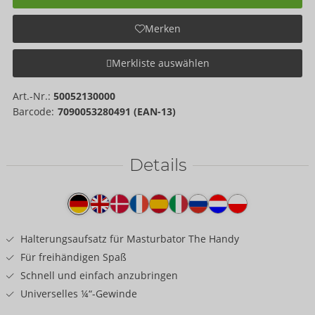
Merken
Merkliste auswählen
Art.-Nr.:
50052130000
Barcode:
7090053280491 (EAN-13)
Details
Produkttext
Halterungsaufsatz für Masturbator The Handy
Für freihändigen Spaß
Schnell und einfach anzubringen
Universelles ¼“-Gewinde