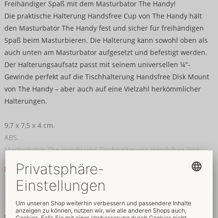
Freihändiger Spaß mit dem Masturbator The Handy!
Die praktische Halterung Handsfree Cup von The Handy hält
den Masturbator The Handy fest und sicher für freihändigen
Spaß beim Masturbieren. Die Halterung kann sowohl oben als
auch unten am Masturbator aufgesetzt und befestigt werden.
Der Halterungsaufsatz passt mit seinem universellen ¼“-
Gewinde perfekt auf die Tischhalterung Handsfree Disk Mount
von The Handy – aber auch auf eine Vielzahl herkömmlicher
Halterungen.
9,7 x 7,5 x 4 cm.
ABS.
Masturbator The Handy und Tischhalterung Handsfree Disk
Mount im Lieferumfang nicht enthalten.
Mehr lesen
Daten & Eigenschaften