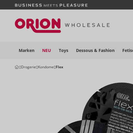
Marken
NEU
Toys
Dessous
& Fashion
Fetis
Drogerie
Kondome
Flex