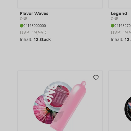
Flavor Waves
Legend
ONE
ONE
04168000000
04168270
UVP: 
19,95 €
UVP: 
19,
Inhalt:
12 Stück
Inhalt:
12