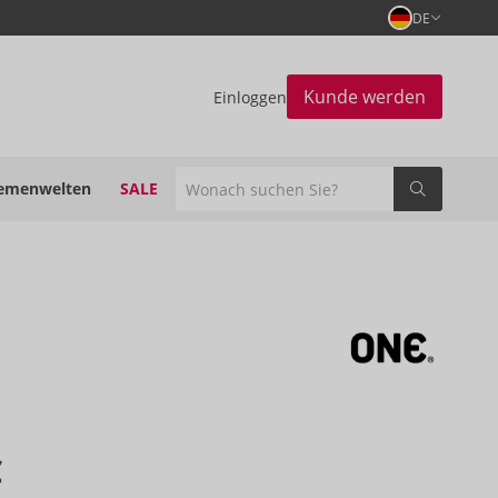
DE
Kunde werden
Einloggen
emenwelten
SALE
€