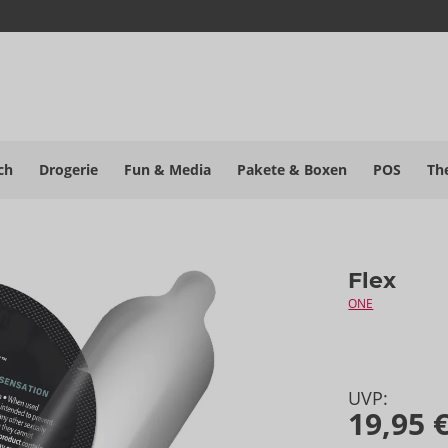
ch
Drogerie
Fun & Media
Pakete
& Boxen
POS
Th
Flex
ONE
UVP:
19,95 