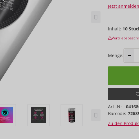
Jetzt anmelden
Inhalt:
10 Stüc
Vertriebsbesc
Menge:
Art.-Nr.:
04168
Barcode:
7268
Zu den Produkt