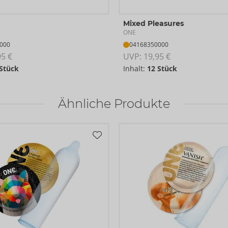
Mixed Pleasures
ONE
000
04168350000
95 €
UVP: 
19,95 €
 Stück
Inhalt:
12 Stück
Ähnliche Produkte