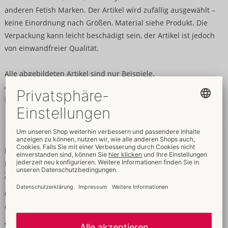
anderen Fetish Marken. Der Artikel wird zufällig ausgewählt –
keine Einordnung nach Größen, Material siehe Produkt. Die
Verpackung kann leicht beschädigt sein, der Artikel ist jedoch
von einwandfreier Qualität.
Alle abgebildeten Artikel sind nur Beispiele.
Artikel ist vom Umtausch ausgeschlossen.
Nur so lange der Vorrat reicht.
Daten & Eigenschaften
Daten
Material:
diverse Materialien
Zur Materialkunde
Größe
Gewicht:
10 g
Verpackung