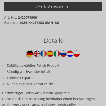
Merkliste auswählen
Art.-Nr.:
24200749001
Barcode:
4024144287253 (EAN-13)
Details
Produkttext
Zufällig gewähltes Fetish Produkt
Ständig wechselnder Inhalt
Enorme Ersparnis
Nur solange der Vorrat reicht
Hochwertiger Fetish-Artikel zum Sparpreis!
Diese Fetish Überraschung beinhaltet einen hochwertigen
Artikel von ZADO, LateX, Bad Kitty, Fetish Collection oder