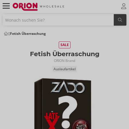
Fetish Überraschung
SALE
Fetish Überraschung
ORION Brand
Auslaufartikel