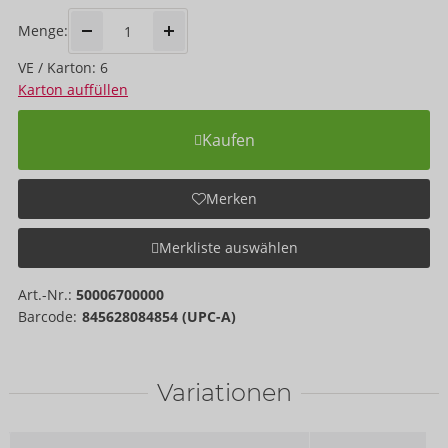
Menge:
VE / Karton: 6
Karton auffüllen
Kaufen
Merken
Merkliste auswählen
Art.-Nr.:
50006700000
Barcode:
845628084854 (UPC-A)
Variationen