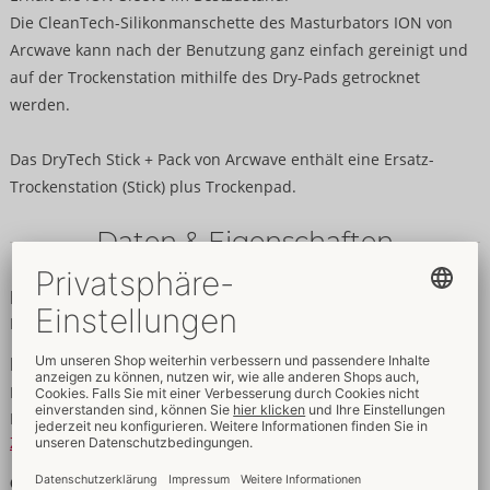
Die CleanTech-Silikonmanschette des Masturbators ION von
Arcwave kann nach der Benutzung ganz einfach gereinigt und
auf der Trockenstation mithilfe des Dry-Pads getrocknet
werden.
Das DryTech Stick + Pack von Arcwave enthält eine Ersatz-
Trockenstation (Stick) plus Trockenpad.
Daten & Eigenschaften
Eigenschaften
Für Männer
Daten
Farbe:
schwarz
Material:
ABS
Zur Materialkunde
Größe