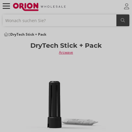
DryTech Stick + Pack
DryTech Stick + Pack
Arcwave