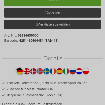
Merken
Merkliste auswählen
Art.-Nr.:
05386630000
Barcode:
4251460604451 (EAN-13)
Details
Produkttext
Trocken-Ladestation (Stick) plus Trockenpad im Set
Zubehör für Masturbator ION
Bequeme automatische Trocknung
Erhält die ION-Sleeve im Bestzustand!