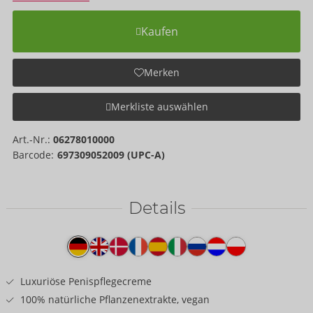
Kaufen
Merken
Merkliste auswählen
Art.-Nr.:
06278010000
Barcode:
697309052009 (UPC-A)
Details
Produkttext
Luxuriöse Penispflegecreme
100% natürliche Pflanzenextrakte, vegan