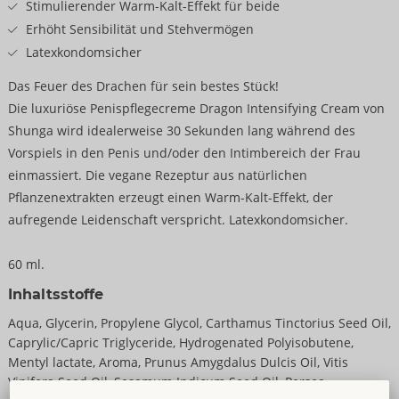
Stimulierender Warm-Kalt-Effekt für beide
Erhöht Sensibilität und Stehvermögen
Latexkondomsicher
Das Feuer des Drachen für sein bestes Stück!
Die luxuriöse Penispflegecreme Dragon Intensifying Cream von
Shunga wird idealerweise 30 Sekunden lang während des
Vorspiels in den Penis und/oder den Intimbereich der Frau
einmassiert. Die vegane Rezeptur aus natürlichen
Pflanzenextrakten erzeugt einen Warm-Kalt-Effekt, der
aufregende Leidenschaft verspricht. Latexkondomsicher.
60 ml.
Inhaltsstoffe
Aqua, Glycerin, Propylene Glycol, Carthamus Tinctorius Seed Oil,
Caprylic/Capric Triglyceride, Hydrogenated Polyisobutene,
Mentyl lactate, Aroma, Prunus Amygdalus Dulcis Oil, Vitis
Vinifera Seed Oil, Sesamum Indicum Seed Oil, Persea