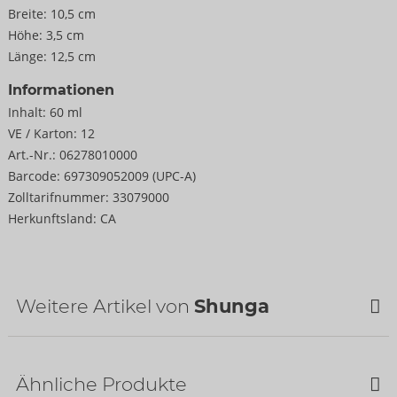
Breite:
10,5 cm
Höhe:
3,5 cm
Länge:
12,5 cm
Informationen
Inhalt:
60 ml
VE / Karton:
12
Art.-Nr.:
06278010000
Barcode:
697309052009 (UPC-A)
Zolltarifnummer:
33079000
Herkunftsland:
CA
Weitere Artikel von
Shunga
SALE
Ähnliche Produkte