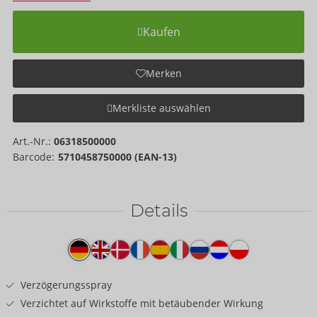
Kaufen
Merken
Merkliste auswählen
Art.-Nr.:
06318500000
Barcode:
5710458750000 (EAN-13)
Details
Produkttext
Verzögerungsspray
Verzichtet auf Wirkstoffe mit betäubender Wirkung