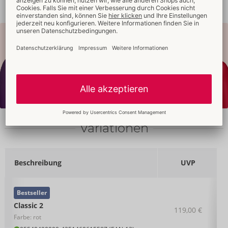
Variationen
Beschreibung
UVP
Bestseller
Classic 2
119,00 €
Farbe: rot