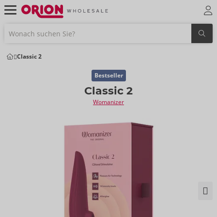
Classic 2
Bestseller
Classic 2
Womanizer