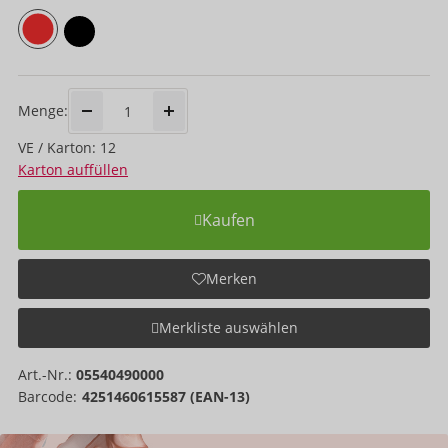
Menge:
VE / Karton: 12
Karton auffüllen
Kaufen
Merken
Merkliste auswählen
Art.-Nr.:
05540490000
Barcode:
4251460615587 (EAN-13)