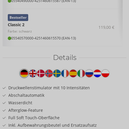
05540490000
-
4251460615587 (EAN-13)
Bestseller
Classic 2
119,00 €
Farbe: schwarz
05540570000
-
4251460615570 (EAN-13)
Details
Produkttext
Druckwellenstimulator mit 10 Intensitäten
Abschaltautomatik
Wasserdicht
Afterglow-Feature
Full Soft Touch-Oberfläche
Inkl. Aufbewahrungsbeutel und Ersatzaufsatz