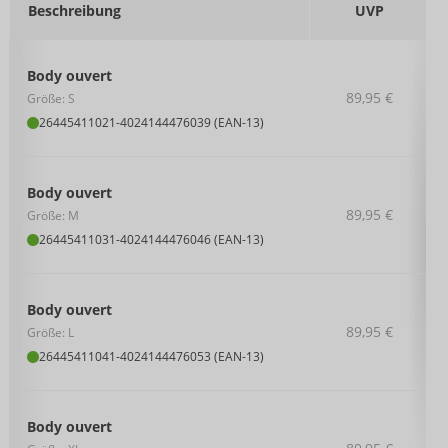
Beschreibung
UVP
Body ouvert
89,95 €
Größe: S
26445411021
-
4024144476039 (EAN-13)
Body ouvert
89,95 €
Größe: M
26445411031
-
4024144476046 (EAN-13)
Body ouvert
89,95 €
Größe: L
26445411041
-
4024144476053 (EAN-13)
Body ouvert