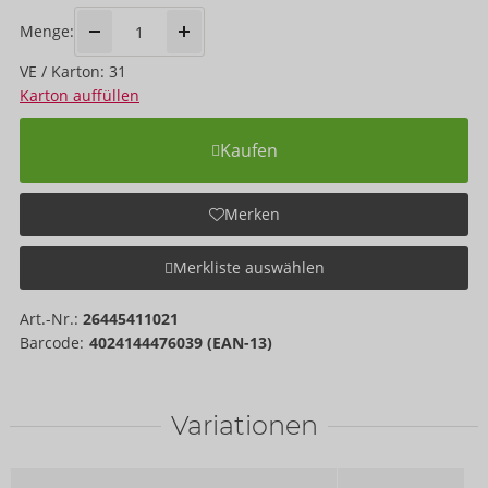
Menge:
VE / Karton: 31
Karton auffüllen
Kaufen
Merken
Merkliste auswählen
Art.-Nr.:
26445411021
Barcode:
4024144476039 (EAN-13)
Variationen