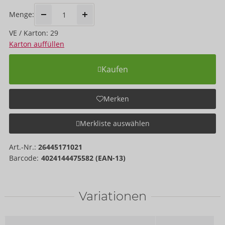
Menge:
VE / Karton: 29
Karton auffüllen
Kaufen
Merken
Merkliste auswählen
Art.-Nr.:
26445171021
Barcode:
4024144475582 (EAN-13)
Variationen