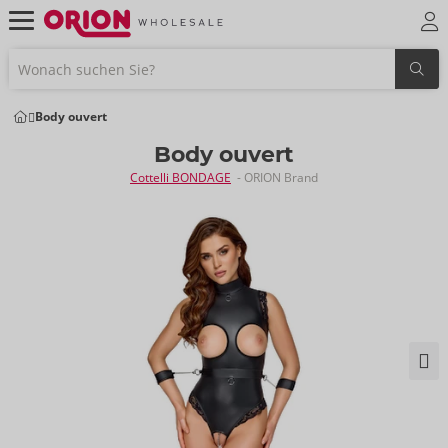
Body ouvert
Body ouvert
Cottelli BONDAGE
- ORION Brand