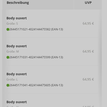
Beschreibung
UVP
Body ouvert
64,95 €
Größe: S
26445171021
-
4024144475582 (EAN-13)
Body ouvert
64,95 €
Größe: M
26445171031
-
4024144475599 (EAN-13)
Body ouvert
64,95 €
Größe: L
26445171041
-
4024144475605 (EAN-13)
Body ouvert