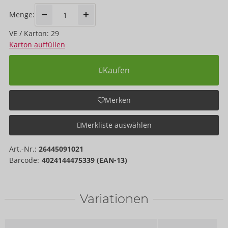
Menge:
VE / Karton: 29
Karton auffüllen
Kaufen
Merken
Merkliste auswählen
Art.-Nr.:
26445091021
Barcode:
4024144475339 (EAN-13)
Variationen