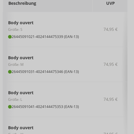
Beschreibung
UVP
Body ouvert
74,95 €
Größe: S
26445091021
-
4024144475339 (EAN-13)
Body ouvert
74,95 €
Größe: M
26445091031
-
4024144475346 (EAN-13)
Body ouvert
74,95 €
Größe: L
26445091041
-
4024144475353 (EAN-13)
Body ouvert