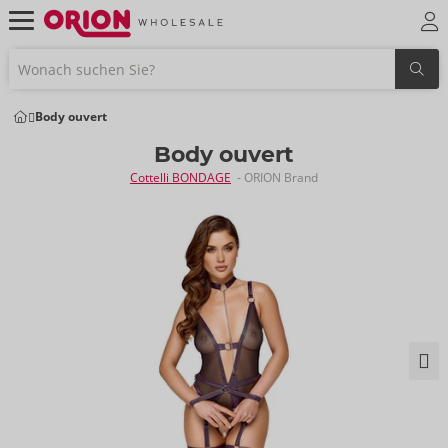
Body ouvert
Body ouvert
Cottelli BONDAGE
- ORION Brand