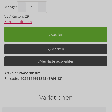
Menge:
VE / Karton: 29
Karton auffüllen
Kaufen
Merken
Merkliste auswählen
Art.-Nr.:
26451901021
Barcode:
4024144691845 (EAN-13)
Variationen