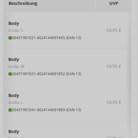
Beschreibung
UVP
Body
54,95 €
Größe: S
26451901021
-
4024144691845 (EAN-13)
Body
54,95 €
Größe: M
26451901031
-
4024144691852 (EAN-13)
Body
54,95 €
Größe: L
26451901041
-
4024144691869 (EAN-13)
Body