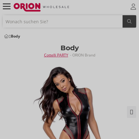
Body
Body
Cottelli PARTY
- ORION Brand