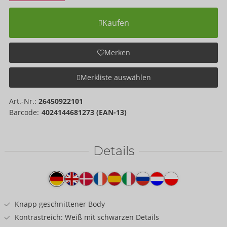
Kaufen
Merken
Merkliste auswählen
Art.-Nr.:
26450922101
Barcode:
4024144681273 (EAN-13)
Details
Produkttext
Knapp geschnittener Body
Kontrastreich: Weiß mit schwarzen Details