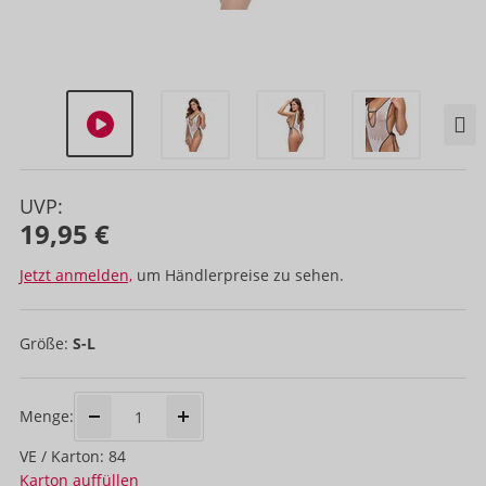
UVP:
19,95 €
Jetzt anmelden,
um Händlerpreise zu sehen.
Größe:
S-L
Menge:
VE / Karton: 84
Karton auffüllen