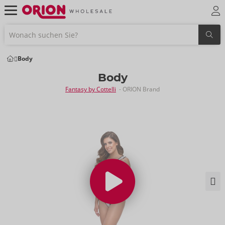
Body
Body
Fantasy by Cottelli
- ORION Brand