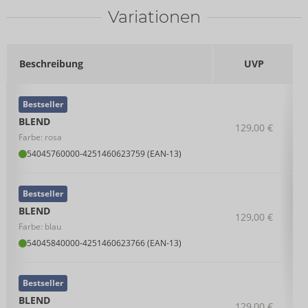
Variationen
Beschreibung
UVP
Bestseller
BLEND
129,00 €
Farbe: rosa
54045760000
-
4251460623759 (EAN-13)
Bestseller
BLEND
129,00 €
Farbe: blau
54045840000
-
4251460623766 (EAN-13)
Bestseller
BLEND
129,00 €