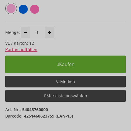
Menge:
VE / Karton: 12
Karton auffüllen
Kaufen
Merken
Merkliste auswählen
Art.-Nr.:
54045760000
Barcode:
4251460623759 (EAN-13)