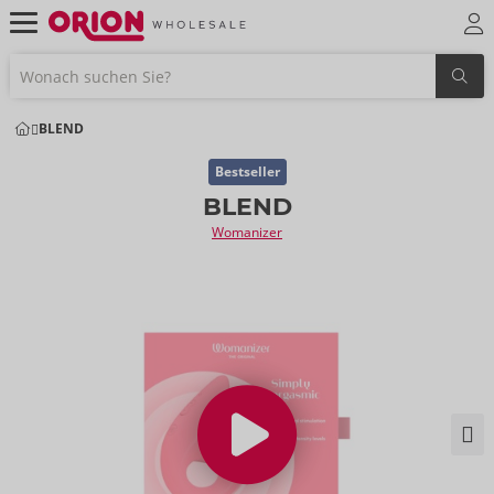
BLEND
Bestseller
BLEND
Womanizer