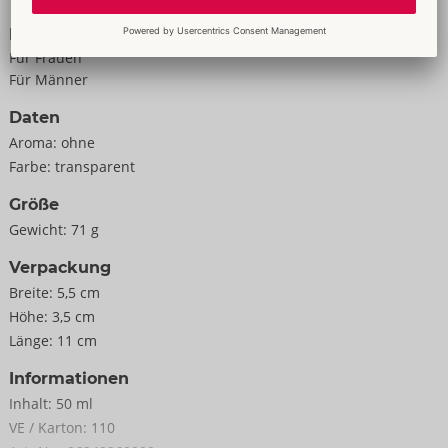
Eigenschaften
Für Frauen
Für Männer
Daten
Aroma:
ohne
Farbe:
transparent
Größe
Gewicht:
71 g
Verpackung
Breite:
5,5 cm
Höhe:
3,5 cm
Länge:
11 cm
Informationen
Inhalt:
50 ml
VE / Karton:
110