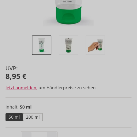
UVP:
8,95 €
Jetzt anmelden,
um Händlerpreise zu sehen.
Inhalt:
50 ml
50 ml
200 ml