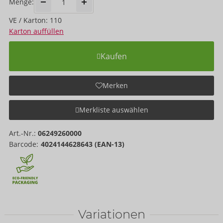
Menge:
VE / Karton: 110
Karton auffüllen
Kaufen
Merken
Merkliste auswählen
Art.-Nr.:
06249260000
Barcode:
4024144628643 (EAN-13)
Variationen