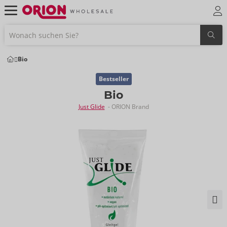
Bio
Bestseller
Bio
Just Glide
- ORION Brand