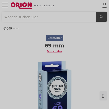
69 mm
Bestseller
69 mm
Mister Size