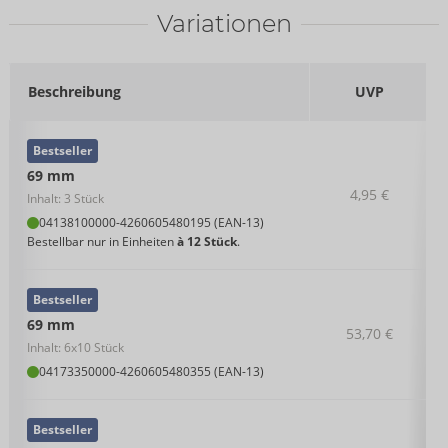
Variationen
Beschreibung
UVP
Bestseller
69 mm
4,95 €
Inhalt: 3 Stück
04138100000
-
4260605480195 (EAN-13)
Bestellbar nur in Einheiten
à 12 Stück
.
Bestseller
69 mm
53,70 €
Inhalt: 6x10 Stück
04173350000
-
4260605480355 (EAN-13)
Bestseller