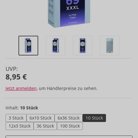
UVP:
8,95 €
Jetzt anmelden,
um Händlerpreise zu sehen.
Inhalt:
10 Stück
3 Stück
6x10 Stück
6x36 Stück
10 Stück
12x3 Stück
36 Stück
100 Stück