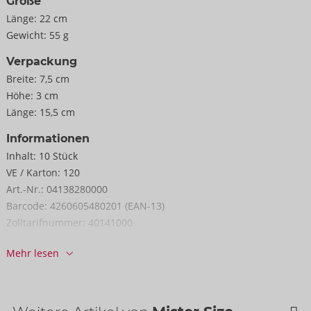
Größe
Länge:
22 cm
Gewicht:
55 g
Verpackung
Breite:
7,5 cm
Höhe:
3 cm
Länge:
15,5 cm
Informationen
Inhalt:
10 Stück
VE / Karton:
120
Art.-Nr.:
04138280000
Barcode:
4260605480201 (EAN-13)
Zolltarifnummer:
40141000
Herkunftsland:
MY
Mehr lesen