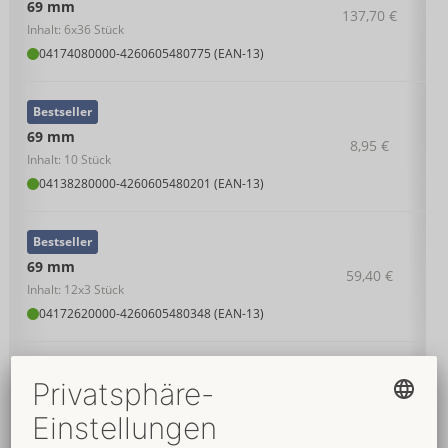
69 mm
137,70 €
Inhalt: 6x36 Stück
04174080000
-
4260605480775 (EAN-13)
Bestseller
69 mm
8,95 €
Inhalt: 10 Stück
04138280000
-
4260605480201 (EAN-13)
Bestseller
69 mm
59,40 €
Inhalt: 12x3 Stück
04172620000
-
4260605480348 (EAN-13)
Bestseller
69 mm
22,95 €
Inhalt: 36 Stück
04138360000
-
4260605480218 (EAN-13)