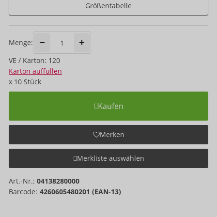
Größentabelle
Menge:
VE / Karton: 120
Karton auffüllen
x
10
Stück
Kaufen
Merken
Merkliste auswählen
Art.-Nr.:
04138280000
Barcode:
4260605480201 (EAN-13)