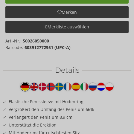
Merken
Merkliste auswählen
Art.-Nr.:
50026050000
Barcode:
603912772951 (UPC-A)
Details
Produkttext
Elastische Penissleeve mit Hodenring
Vergrößert den Umfang des Penis um 66%
Verlängert den Penis um 8,9 cm
Unterstützt die Erektion
Mit Hodenring für rutschfesten Sitz