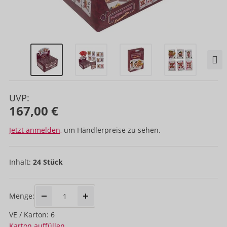
UVP:
167,00 €
Jetzt anmelden,
um Händlerpreise zu sehen.
Inhalt:
24 Stück
Menge:
VE / Karton: 6
Karton auffüllen