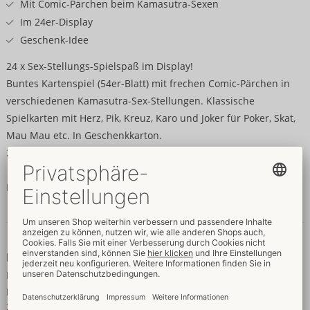
Mit Comic-Pärchen beim Kamasutra-Sexen
Im 24er-Display
Geschenk-Idee
24 x Sex-Stellungs-Spielspaß im Display!
Buntes Kartenspiel (54er-Blatt) mit frechen Comic-Pärchen in
verschiedenen Kamasutra-Sex-Stellungen. Klassische
Spielkarten mit Herz, Pik, Kreuz, Karo und Joker für Poker, Skat,
Mau Mau etc. In Geschenkkarton.
24 Stück im Display (16,2 x 19 x 9,6 cm).
Papier, Karton.
Daten & Eigenschaften
Daten
Farbe:
rot
Material:
Papier
Zur Materialkunde