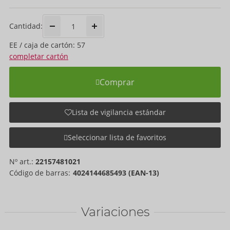
Cantidad:
EE / caja de cartón: 57
completar cartón
Comprar
Lista de vigilancia estándar
Seleccionar lista de favoritos
Nº art.:
22157481021
Código de barras:
4024144685493 (EAN-13)
Variaciones