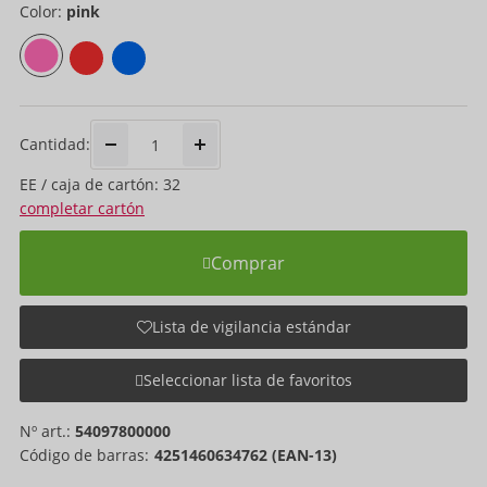
Color:
pink
Cantidad:
EE / caja de cartón: 32
completar cartón
Comprar
Lista de vigilancia estándar
Seleccionar lista de favoritos
Nº art.:
54097800000
Código de barras:
4251460634762 (EAN-13)