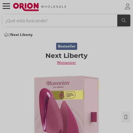
Next Liberty
Bestseller
Next Liberty
Womanizer