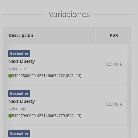
Variaciones
Descripción
PVR
Bestseller
Next Liberty
129,00 €
Color: pink
54097800000
-
4251460634762 (EAN-13)
Bestseller
Next Liberty
129,00 €
Color: rojo
54097990000
-
4251460634779 (EAN-13)
Bestseller