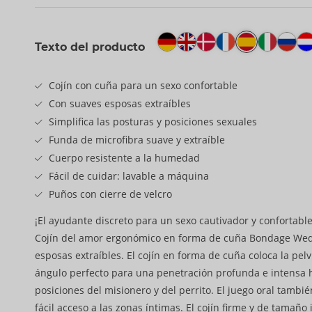
Texto del producto
Cojín con cuña para un sexo confortable
Con suaves esposas extraíbles
Simplifica las posturas y posiciones sexuales
Funda de microfibra suave y extraíble
Cuerpo resistente a la humedad
Fácil de cuidar: lavable a máquina
Puños con cierre de velcro
¡El ayudante discreto para un sexo cautivador y confortable
Cojín del amor ergonómico en forma de cuña Bondage Wed
esposas extraíbles. El cojín en forma de cuña coloca la pelvi
ángulo perfecto para una penetración profunda e intensa h
posiciones del misionero y del perrito. El juego oral también
fácil acceso a las zonas íntimas. El cojín firme y de tamaño