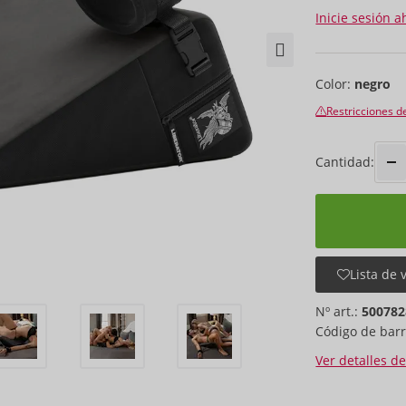
Inicie sesión a
Color:
negro
Restricciones d
Cantidad:
Lista de 
Nº art.:
500782
Código de barr
Ver detalles d