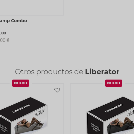
Ramp Combo
000
00 €
Otros productos de
Liberator
NUEVO
NUEVO