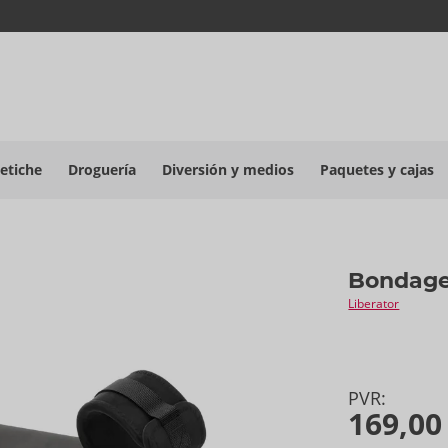
etiche
Droguería
Diversión y medios
Paquetes y cajas
Bondag
Liberator
PVR:
169,00