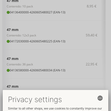
47 mm
8,95 €
Contenido: 10 pack
04136400000
-
4260605480027 (EAN-13)
47 mm
59,40 €
Contenido: 12x3 pack
04172030000
-
4260605480225 (EAN-13)
47 mm
22,95 €
Contenido: 36 pack
04136580000
-
4260605480034 (EAN-13)
47 mm
Contenido: 100 pack
49,95 €
Desembalado
04159280000
-
4260605482281 (EAN-13)