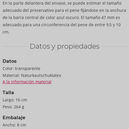
En la parte delantera del envase, se puede estimar el tamaño
adecuado del preservativo para el pene fijándose en la anchura
de la barra central de color azul oscuro. El tamaño 47 mm es
adecuado para una circunferencia del pene de entre 9,5 y 10
cm.
Datos y propiedades
Datos
Color:
transparente
Material:
Naturkautschuklatex
A la información material
Talla
Largo:
16 cm
Peso:
264 g
Embalaje
Ancho:
8 cm