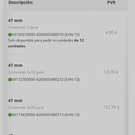
Descripción
PVR
47 mm
Contenido: 3 pack
4,95 €
04136310000
-
4260605480010 (EAN-13)
Solo disponible para pedir en unidades
de 12
unidades
.
47 mm
53,70 €
Contenido: 6x10 pack
04172700000
-
4260605480232 (EAN-13)
47 mm
137,70 €
Contenido: 6x36 pack
04173430000
-
4260605480713 (EAN-13)