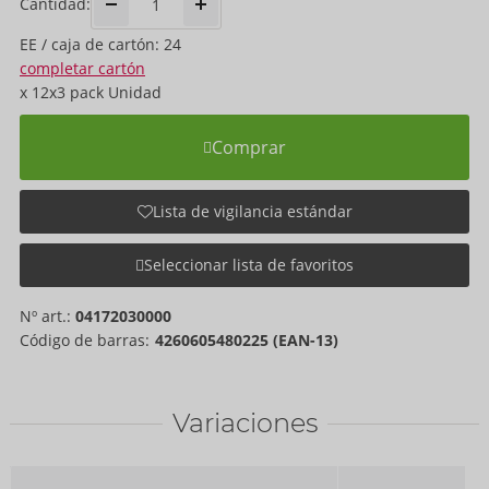
Cantidad:
EE / caja de cartón: 24
completar cartón
x
12x3 pack
Unidad
Comprar
Lista de vigilancia estándar
Seleccionar lista de favoritos
Nº art.:
04172030000
Código de barras:
4260605480225 (EAN-13)
Variaciones