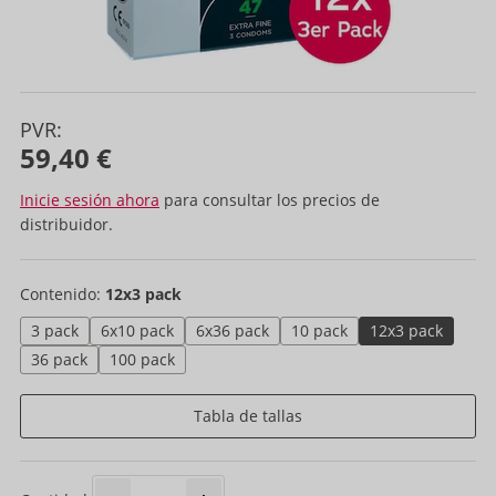
PVR:
59,40 €
Inicie sesión ahora
para consultar los precios de
distribuidor.
Contenido:
12x3 pack
3 pack
6x10 pack
6x36 pack
10 pack
12x3 pack
36 pack
100 pack
Tabla de tallas