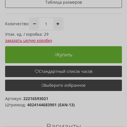
Таблица размеров
Количество:
Упак. ед. / коробка: 29
заказать целую коробку
Купить
Стандартный список часов
Выберите избранное
Артикул:
22216593021
Штрихкод:
4024144683901 (EAN-13)
Варианты