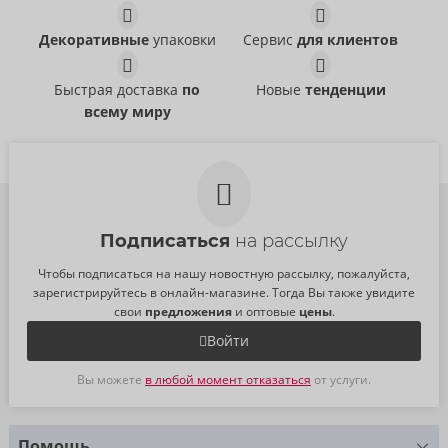
Set
Set
Cottelli BONDAGE
Cottelli BONDAGE
- ORION Brand
- ORION Brand
Декоративные
упаковки
Сервис
для клиентов
22156243021
22141993021
РРЦ:
84,95 €
РРЦ:
94,95 €
Быстрая доставка
по
Новые
тенденции
всему миру
Подписаться
на рассылку
Чтобы подписаться на нашу новостную рассылку, пожалуйста,
зарегистрируйтесь в онлайн-магазине. Тогда Вы также увидите
свои
предложения
и оптовые
цены
.
Войти
Вы можете
в любой момент отказаться
от услуги.
Помощь