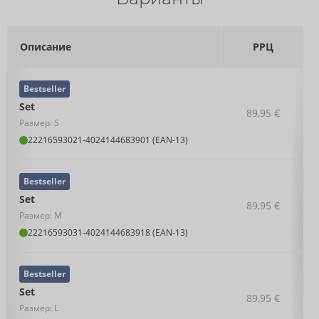
Описание
РРЦ
Bestseller
Set
89,95 €
Размер: S
22216593021
-
4024144683901 (EAN-13)
Bestseller
Set
89,95 €
Размер: M
22216593031
-
4024144683918 (EAN-13)
Bestseller
Set
89,95 €
Размер: L