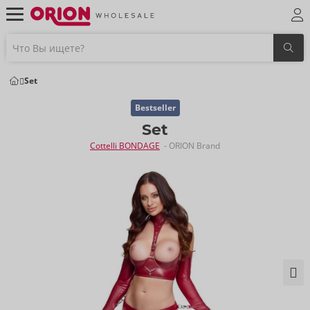
Set
Bestseller
Set
Cottelli BONDAGE
- ORION Brand