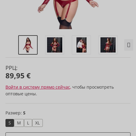
РРЦ:
89,95 €
Войти в систему прямо сейчас,
чтобы просмотреть
оптовые цены.
Размер:
S
S
M
L
XL