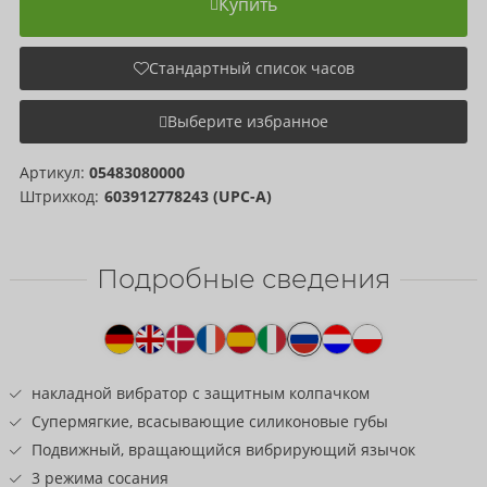
Купить
Стандартный список часов
Выберите избранное
Артикул:
05483080000
Штрихкод:
603912778243 (UPC-A)
Подробные сведения
Текст
к
товару
накладной вибратор с защитным колпачком
Супермягкие, всасывающие силиконовые губы
Подвижный, вращающийся вибрирующий язычок
3 режима сосания