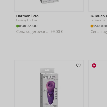
Silikon, ABS.
Harmoni Pro
G-Touch 
Fantasy For Her
Fantasy For
05483320000
05483160
Cena sugerowana: 
99,00 €
Cena sug