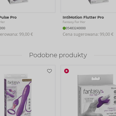
Pulse Pro
IntiMotion Flutter Pro
 Her
Fantasy For Her
000
05483240000
erowana: 
99,00 €
Cena sugerowana: 
99,00 €
Podobne produkty