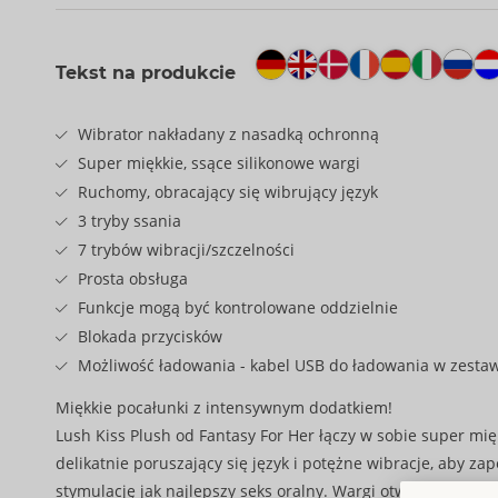
Tekst na produkcie
Wibrator nakładany z nasadką ochronną
Super miękkie, ssące silikonowe wargi
Ruchomy, obracający się wibrujący język
3 tryby ssania
7 trybów wibracji/szczelności
Prosta obsługa
Funkcje mogą być kontrolowane oddzielnie
Blokada przycisków
Możliwość ładowania - kabel USB do ładowania w zesta
Miękkie pocałunki z intensywnym dodatkiem!
Lush Kiss Plush od Fantasy For Her łączy w sobie super mię
delikatnie poruszający się język i potężne wibracje, aby za
stymulację jak najlepszy seks oralny. Wargi otwierają się i