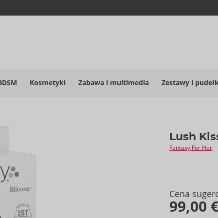
BDSM
Kosmetyki
Zabawa i multimedia
Zestawy i pudeł
Lush Kis
Fantasy For Her
Cena suger
99,00 