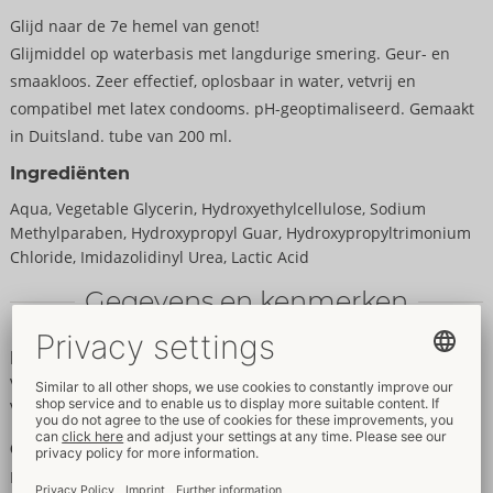
Glijd naar de 7e hemel van genot!
Glijmiddel op waterbasis met langdurige smering. Geur- en
smaakloos. Zeer effectief, oplosbaar in water, vetvrij en
compatibel met latex condooms. pH-geoptimaliseerd. Gemaakt
in Duitsland. tube van 200 ml.
Ingrediënten
Aqua, Vegetable Glycerin, Hydroxyethylcellulose, Sodium
Methylparaben, Hydroxypropyl Guar, Hydroxypropyltrimonium
Chloride, Imidazolidinyl Urea, Lactic Acid
Gegevens en kenmerken
Kenmerken
Voor vrouwen
Voor mannen
Gegevens
Kleur:
transparante