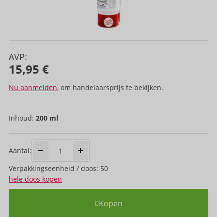
AVP:
15,95 €
Nu aanmelden,
om handelaarsprijs te bekijken.
Inhoud:
200 ml
Aantal:
Verpakkings­eenheid / doos: 50
hele doos kopen
Kopen