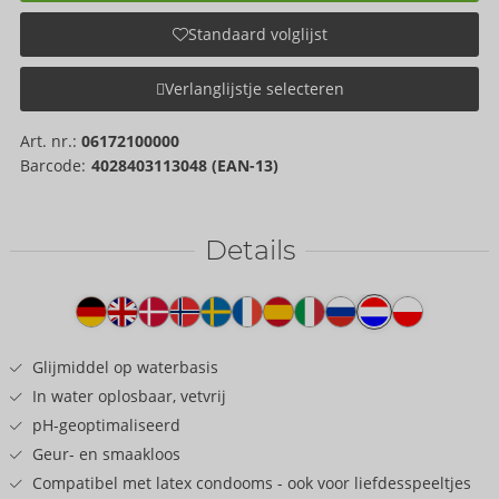
Standaard volglijst
Verlanglijstje selecteren
Art. nr.:
06172100000
Barcode:
4028403113048 (EAN-13)
Details
Producttekst
Glijmiddel op waterbasis
In water oplosbaar, vetvrij
pH-geoptimaliseerd
Geur- en smaakloos
Compatibel met latex condooms - ook voor liefdesspeeltjes