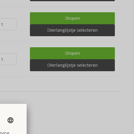
Kopen
Verlanglijstje selecteren
Kopen
Verlanglijstje selecteren