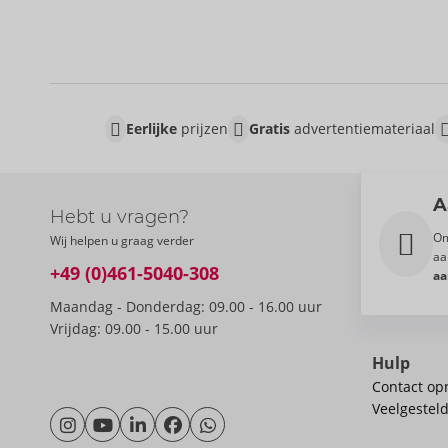
Eerlijke
prijzen
Gratis
advertentiemateriaal
A
Hebt u vragen?
Om
Wij helpen u graag verder
aa
+49 (0)461-5040-308
aa
Maandag - Donderdag: 09.00 - 16.00 uur
Vrijdag: 09.00 - 15.00 uur
Hulp
Contact o
Veelgestel