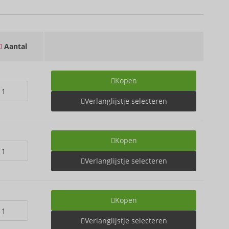
Aantal
Kopen
Verlanglijstje selecteren
Kopen
Verlanglijstje selecteren
Kopen
Verlanglijstje selecteren