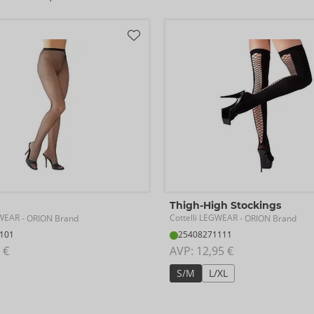
Land van herkomst:
PT
Thigh-High Stockings
GWEAR
Cottelli LEGWEAR
- ORION Brand
- ORION Brand
101
25408271111
 €
AVP: 
12,95 €
S/M
L/XL