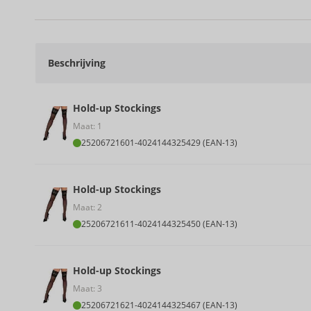
Beschrijving
Hold-up Stockings
Maat: 1
25206721601
-
4024144325429 (EAN-13)
Hold-up Stockings
Maat: 2
25206721611
-
4024144325450 (EAN-13)
Hold-up Stockings
Maat: 3
25206721621
-
4024144325467 (EAN-13)