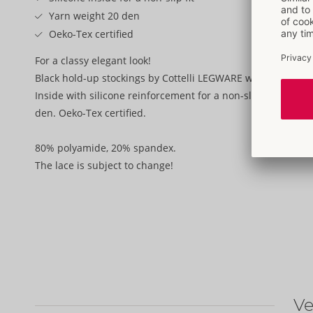
Yarn weight 20 den
Oeko-Tex certified
For a classy elegant look!
Black hold-up stockings by Cottelli LEGWARE with beautiful
Inside with silicone reinforcement for a non-slip and perfec
den. Oeko-Tex certified.
80% polyamide, 20% spandex.
The lace is subject to change!
Ve