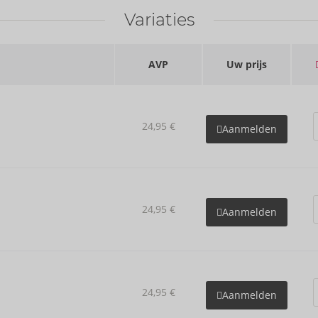
Variaties
AVP
Uw prijs
24,95 €
Aanmelden
24,95 €
Aanmelden
24,95 €
Aanmelden