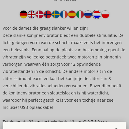
Producttekst
Voor de dames die graag slanker willen zijn!
Deze slanke konijnenvibrator biedt een dubbele stimulatie. De
licht gebogen vorm van de schacht maakt zelfs het inbrengen
een belevenis. Eenmaal op de plaats van bestemming opent de
vibrator zijn volledige potentieel: twee motoren zijn binnenin
verborgen, waarvan één zorgt voor 12 opwindende
vibratiestanden in de schacht. De andere motor zit in de
clitorisstimulatiearm en laat het konijntje de clitoris in 3
verschillende vibratiesnelheden verwennen. Bovendien heeft
de konijnenvibrator een sleutelslot en is hij waterdicht,
waardoor hij perfect geschikt is voor een tochtje naar zee.
Inclusief USB-oplaadkabel
Totale lengte 22 cm, insteekdiepte 12 cm, Ø 2,7-3,2 cm.
Siliconen met PU-coating, ABS.