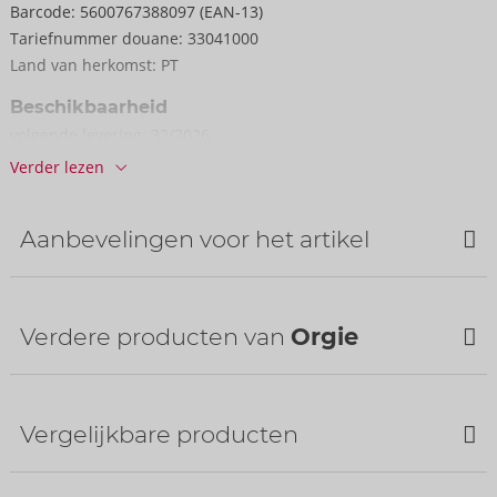
Barcode:
5600767388097 (EAN-13)
Tariefnummer douane:
33041000
Land van herkomst:
PT
Beschikbaarheid
volgende levering:
32/2026
Verder lezen
Aanbevelingen voor het artikel
Verdere producten van
Orgie
Vergelijkbare producten
SALE