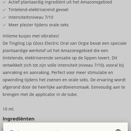
Actief plantaardig ingrediënt uit het Amazonegebied
Tintelend-elektriserend gevoel
Intensiteitsniveau 7/10
Meer plezier tijdens orale seks
Intieme kusjes met vibraties!
De Tingling Lip Gloss Electric Oral van Orgie bevat een speciale
plantaardige werkstof uit het Amazonegebied die een
tintelende, elektriserende sensatie op de lippen tovert. Dit
ontwikkelt zich tot zijn volle intensiteit (niveau 7/10), vooral bij
aanraking en aanraking. Perfect voor meer stimulatie en
opwinding tijdens het zoenen en orale seks. De ervaring wordt
afgerond door de heerlijke aardbeiensmaak. Eenvoudig aan te
brengen met de applicator in de tube.
10 ml.
Ingrediënten
Aqua, Glycerin, Sorbitol, Polysorbate 80, Aroma, Carbomer,