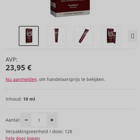
AVP:
23,95 €
Nu aanmelden,
om handelaarsprijs te bekijken.
Inhoud:
10 ml
Aantal:
Verpakkings­eenheid / doos: 128
hele doos kopen