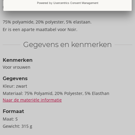
met glittersteentjeslint.
75% polyamide, 20% polyester, 5% elastaan.
Er is een aparte maattabel voor Noir.
Gegevens en kenmerken
Kenmerken
Voor vrouwen
Gegevens
Kleur:
zwart
Materiaal:
75% Polyamid, 20% Polyester, 5% Elasthan
Naar de materiële informatie
Formaat
Maat:
S
Gewicht:
315 g