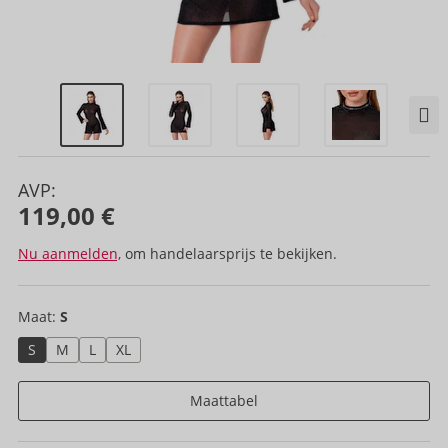
AVP:
119,00 €
Nu aanmelden,
om handelaarsprijs te bekijken.
Maat:
S
S
M
L
XL
Maattabel