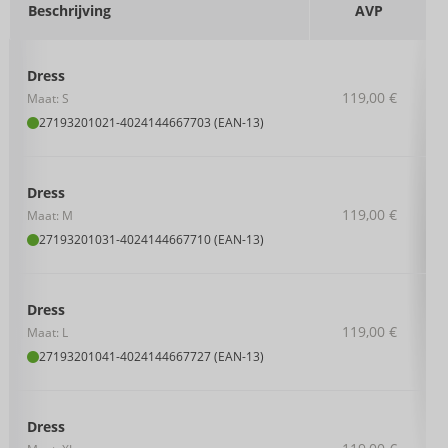
Beschrijving
AVP
Dress
119,00 €
Maat: S
27193201021
-
4024144667703 (EAN-13)
Dress
119,00 €
Maat: M
27193201031
-
4024144667710 (EAN-13)
Dress
119,00 €
Maat: L
27193201041
-
4024144667727 (EAN-13)
Dress