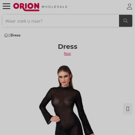
Dress
Dress
Noir