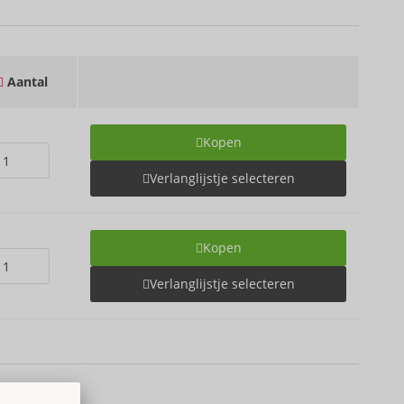
Aantal
Kopen
Verlanglijstje selecteren
Kopen
Verlanglijstje selecteren