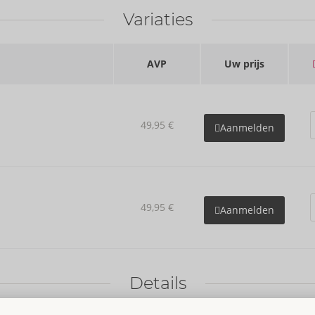
Variaties
AVP
Uw prijs
49,95 €
Aanmelden
49,95 €
Aanmelden
Details