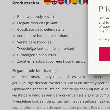
Producttekst
Bustevrije body ouvert
Elegant rood en fijn kant
Goudkleurige juwelendetails
Verstelbare bandjes & cupbandjes
Verstelbare koordjes
Tweedelige look aan de achterkant
Uitnodigend open kruis
Zacht en elastisch voor een hoog draagcomfort
Elegante rode kruisloze stijl!
Matildea kruisloze bodysuit van Obsessive in dieprood met 
goudkleurige decoratieve details. Zacht en stretchy voor e
Opwindend zonder buste en verleidelijk open bij het kruis
verstelbare bandjes aan de voorkant en als elegante combi
Tweedelige look aan de achterkant met verstelbare haakjess
cupbandjes omlijsten de open borsten perfect. Een klein j