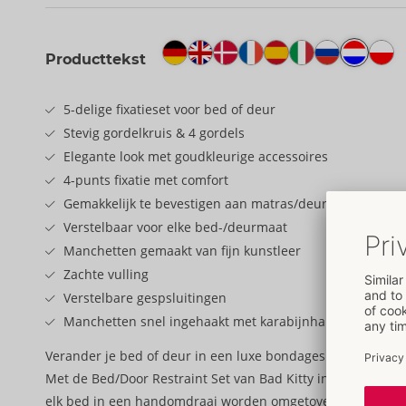
Producttekst
5-delige fixatieset voor bed of deur
Stevig gordelkruis & 4 gordels
Elegante look met goudkleurige accessoires
4-punts fixatie met comfort
Gemakkelijk te bevestigen aan matras/deur
Verstelbaar voor elke bed-/deurmaat
Manchetten gemaakt van fijn kunstleer
Zachte vulling
Verstelbare gespsluitingen
Manchetten snel ingehaakt met karabijnhaken
Verander je bed of deur in een luxe bondagespeeltuin!
Met de Bed/Door Restraint Set van Bad Kitty in een stijlvoll
elk bed in een handomdraai worden omgetoverd in een stij