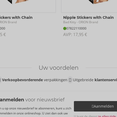
ickers with Chain
Nipple Stickers with Chain
Bad Kitty
RION Brand
- ORION Brand
000
07822110000
5 €
AVP: 
17,95 €
Uw voordelen
Verkoopbevorderende
verpakkingen
Uitgebreide
klantenserv
anmelden
voor nieuwsbrief
Aanmelden
 u op onze nieuwsbrief te abonneren, kunt u zich
nmelden in onze onlineshop. U ziet dan ook uw
U kunt de dienst
te allen tijd