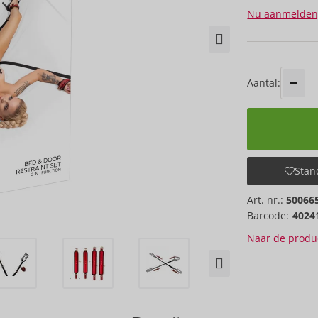
Nu aanmelden
Aantal:
Stand
Art. nr.:
50066
Barcode:
4024
Naar de produc