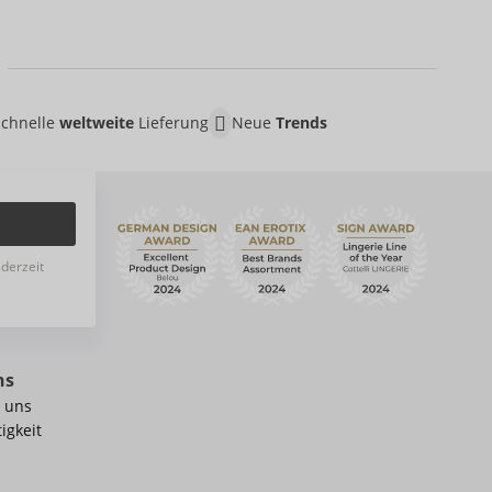
Schnelle
weltweite
Lieferung
Neue
Trends
ederzeit
ns
 uns
igkeit