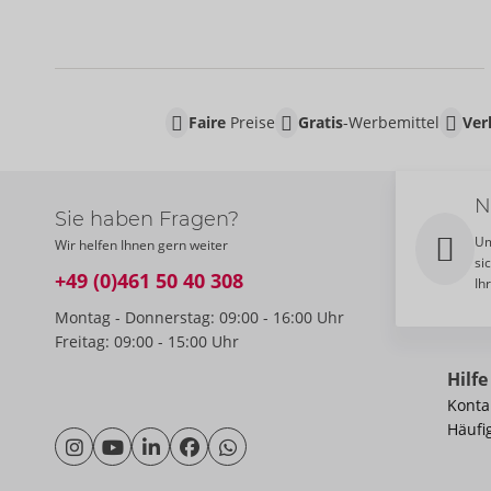
Faire
Preise
Gratis
-Werbemittel
Ver
N
Sie haben Fragen?
Um
Wir helfen Ihnen gern weiter
si
+49 (0)461 50 40 308
Ih
Montag - Donnerstag: 09:00 - 16:00 Uhr
Freitag: 09:00 - 15:00 Uhr
Hilfe
Konta
Häufi