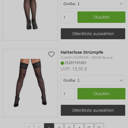
Kaufen
Merkliste auswählen
Halterlose Strümpfe
Cottelli LEGWEAR
- ORION Brand
25207101601
UVP: 
19,95 €
Kaufen
Merkliste auswählen