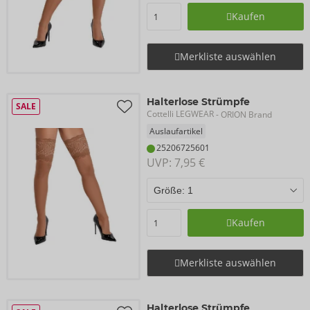
Kaufen
Merkliste auswählen
Halterlose Strümpfe
SALE
Cottelli LEGWEAR
- ORION Brand
Auslaufartikel
25206725601
UVP: 
7,95 €
Kaufen
Merkliste auswählen
Halterlose Strümpfe