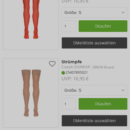
UVP: 
16,95 €
Kaufen
Merkliste auswählen
Strümpfe
Cottelli LEGWEAR
- ORION Brand
25407895021
UVP: 
16,95 €
Kaufen
Merkliste auswählen