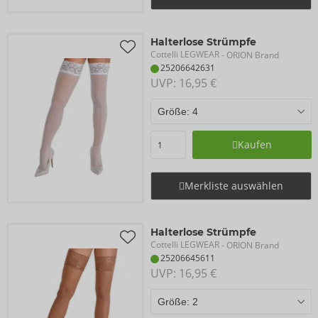
Halterlose Strümpfe
Cottelli LEGWEAR
- ORION Brand
25206642631
UVP: 
16,95 €
Kaufen
Merkliste auswählen
Halterlose Strümpfe
Cottelli LEGWEAR
- ORION Brand
25206645611
UVP: 
16,95 €