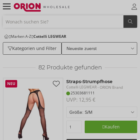
Marken A-Z
Cottelli LEGWEAR
Kategorien und Filter
82
Produkte gefunden
Straps-Strumpfhose
NEU
Cottelli LEGWEAR
- ORION Brand
25303681111
UVP: 
12,95 €
Kaufen