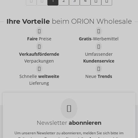
1
2
3
4
Ihre Vorteile
beim ORION Wholesale
Faire
Preise
Gratis
-Werbemittel
Verkaufsfördernde
Umfassender
Verpackungen
Kundenservice
Schnelle
weltweite
Neue
Trends
Lieferung
Newsletter
abonnieren
Um unseren Newsletter zu abonnieren, melden Sie sich bitte im