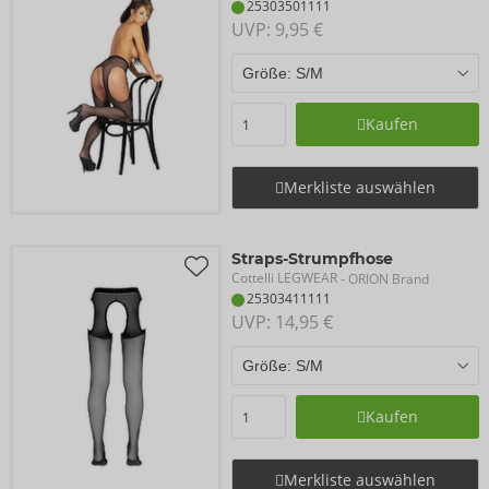
25303501111
UVP: 
9,95 €
Kaufen
Merkliste auswählen
Straps-Strumpfhose
Cottelli LEGWEAR
- ORION Brand
25303411111
UVP: 
14,95 €
Kaufen
Merkliste auswählen