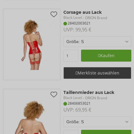
Corsage aus Lack
Black Level
- ORION Brand
28402003021
UVP: 
99,95 €
Kaufen
Merkliste auswählen
Taillenmieder aus Lack
Black Level
- ORION Brand
28406853021
UVP: 
69,95 €