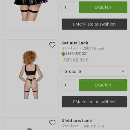
Kaufen
Merkliste auswählen
Set aus Lack
Black Level
- ORION Brand
28304851021
UVP: 
69,95 €
Kaufen
Merkliste auswählen
Kleid aus Lack
Black Level
- ORION Brand