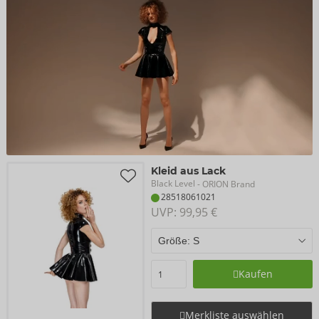
Kleid aus Lack
Black Level
- ORION Brand
28518061021
UVP: 
99,95 €
Kaufen
Merkliste auswählen