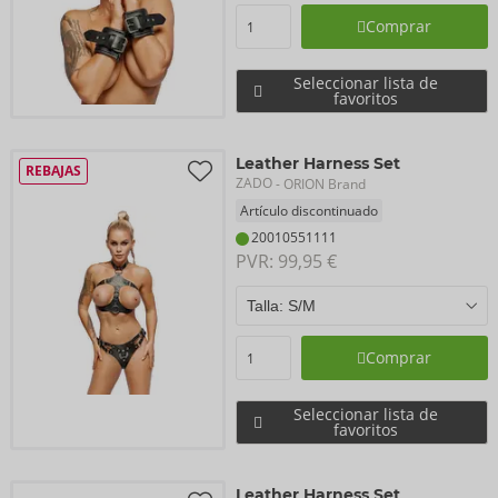
Comprar
Seleccionar lista de
favoritos
Leather Harness Set
REBAJAS
ZADO
- ORION Brand
Artículo discontinuado
20010551111
PVR: 
99,95 €
Comprar
Seleccionar lista de
favoritos
Leather Harness Set