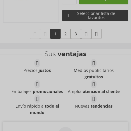
Seleccionar lista de
favoritos
1
2
3
Sus
ventajas
Precios
justos
Medios publicitarios
gratuitos
Embalajes
promocionales
Amplia
atención al cliente
Envío rápido a
todo el
Nuevas
tendencias
mundo