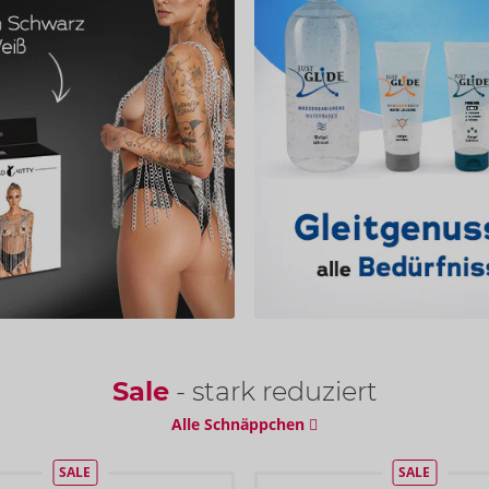
Sale
- stark reduziert
Alle Schnäppchen
SALE
SALE