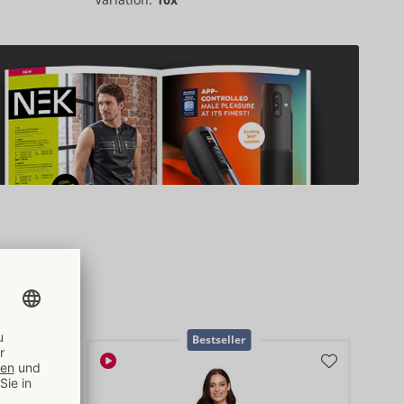
 & Media
Bestseller