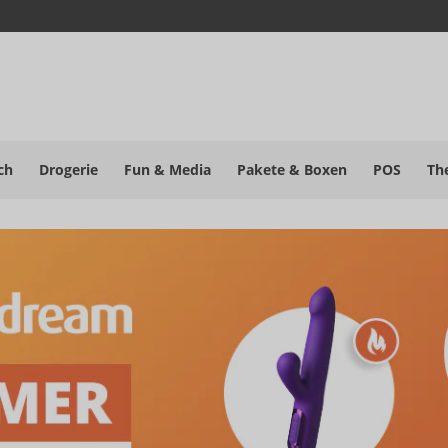
ch
Drogerie
Fun & Media
Pakete
& Boxen
POS
Th