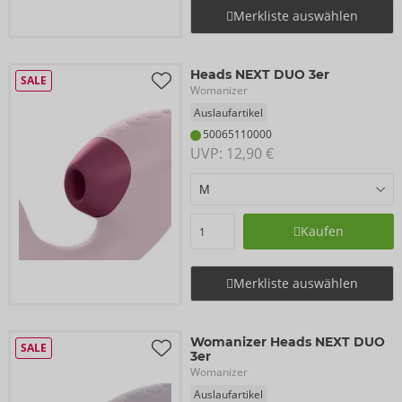
Merkliste auswählen
Heads NEXT DUO 3er
SALE
Womanizer
Auslaufartikel
50065110000
UVP: 
12,90 €
Kaufen
Merkliste auswählen
Womanizer Heads NEXT DUO
SALE
3er
Womanizer
Auslaufartikel