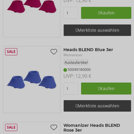
UVP: 
12,90 €
Kaufen
Merkliste auswählen
Heads BLEND Blue 3er
SALE
Womanizer
Auslaufartikel
50049180000
UVP: 
12,90 €
Kaufen
Merkliste auswählen
Womanizer Heads BLEND
SALE
Rose 3er