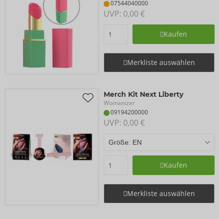
07544040000
UVP: 
0,00 €
Kaufen
Merkliste auswählen
Merch Kit Next Liberty
Womanizer
09194200000
UVP: 
0,00 €
Kaufen
Merkliste auswählen