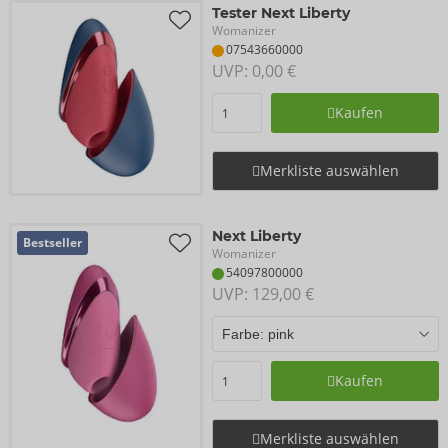
Tester Next Liberty
Womanizer
07543660000
UVP: 
0,00 €
Kaufen
Merkliste auswählen
Next Liberty
Bestseller
Womanizer
54097800000
UVP: 
129,00 €
Kaufen
Merkliste auswählen