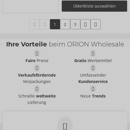
Merkliste auswählen
1
2
3
Ihre Vorteile
beim ORION Wholesale
Faire
Preise
Gratis
-Werbemittel
Verkaufsfördernde
Umfassender
Verpackungen
Kundenservice
Schnelle
weltweite
Neue
Trends
Lieferung