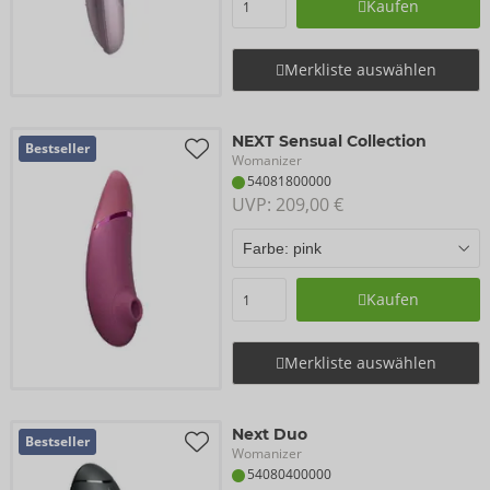
Kaufen
Merkliste auswählen
NEXT Sensual Collection
Bestseller
Womanizer
54081800000
UVP: 
209,00 €
Kaufen
Merkliste auswählen
Next Duo
Bestseller
Womanizer
54080400000